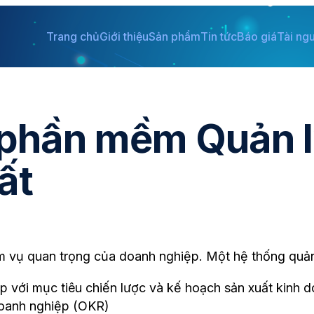
Trang chủ
Giới thiệu
Sản phẩm
Tin tức
Báo giá
Tài ng
 phần mềm Quản l
ất
ệm vụ quan trọng của doanh nghiệp. Một hệ thống quản
hợp với mục tiêu chiến lược và kế hoạch sản xuất kinh
doanh nghiệp (OKR)