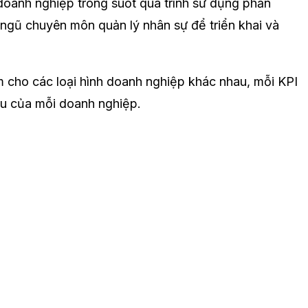
 doanh nghiệp trong suốt quá trình sử dụng phần
ngũ chuyên môn quản lý nhân sự để triển khai và
ăm cho các loại hình doanh nghiệp khác nhau, mỗi KPI
ầu của mỗi doanh nghiệp.