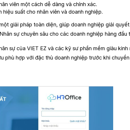
nhân viên một cách dễ dàng và chính xác.
ện hiệu suất cho nhân viên và doanh nghiệp.
ột giải pháp toàn diện, giúp doanh nghiệp giải quyết 
ị Nhân sự chuyên sâu cho các doanh nghiệp hàng đầu t
 nhân sự của VIET EZ và các kỹ sư phần mềm giàu ki
 ưu phù hợp với đặc thù doanh nghiệp trước khi chuyể