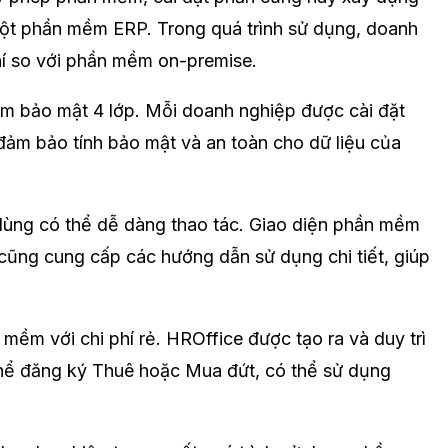
 một phần mềm ERP. Trong quá trình sử dụng, doanh
phí so với phần mềm on-premise.
m bảo mật 4 lớp. Mỗi doanh nghiệp được cài đặt
đảm bảo tính bảo mật và an toàn cho dữ liệu của
i dùng có thể dễ dàng thao tác. Giao diện phần mềm
cũng cung cấp các hướng dẫn sử dụng chi tiết, giúp
ềm với chi phí rẻ. HROffice được tạo ra và duy trì
 thể đăng ký Thuê hoặc Mua đứt, có thể sử dụng