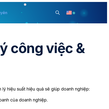
uyên
ý công việc &
 lý hiệu suất hiệu quả sẽ giúp doanh nghiệp:
 doanh của doanh nghiệp.