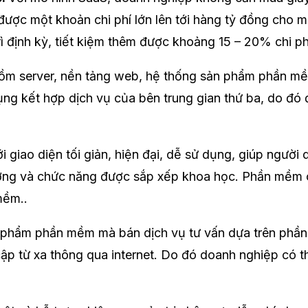
m được một khoản chi phí lớn lên tới hàng tỷ đồng cho
rì định kỳ, tiết kiệm thêm được khoảng 15 – 20% chi 
gồm server, nền tảng web, hệ thống sản phẩm phần mề
g kết hợp dịch vụ của bên trung gian thứ ba, do đó 
 giao diện tối giản, hiện đại, dễ sử dụng, giúp ngườ
tượng và chức năng được sắp xếp khoa học. Phần mềm 
mềm..
phẩm phần mềm mà bán dịch vụ tư vấn dựa trên phần m
cập từ xa thông qua internet. Do đó doanh nghiệp có