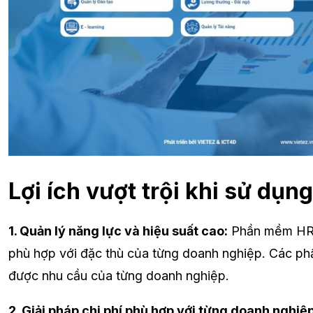
Lợi ích vượt trội khi sử dụn
1. Quản lý năng lực và hiệu suất cao:
Phần mềm HROff
phù hợp với đặc thù của từng doanh nghiệp. Các ph
được nhu cầu của từng doanh nghiệp.
2. Giải pháp chi phí phù hợp với từng doanh nghiệ