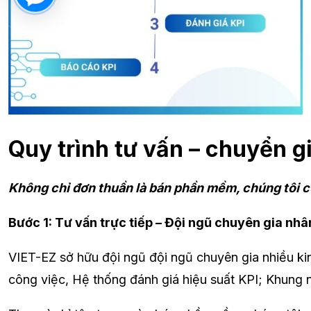
Quy trình tư vấn – chuyển 
Không chỉ đơn thuần là bán phần mềm, chúng tôi c
Bước 1: Tư vấn trực tiếp – Đội ngũ chuyên gia nh
VIET-EZ sở hữu đội ngũ đội ngũ chuyên gia nhiều kin
công việc, Hệ thống đánh giá hiệu suất KPI; Khung 