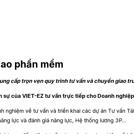
giao phần mềm
ung cấp trọn vẹn quy trình tư vấn và chuyển giao tr
ân sự của VIET-EZ tư vấn trực tiếp cho Doanh nghiệ
h nghiệm về tư vấn và triển khai các dự án Tư vấn Tá
năng lực và đánh giá năng lực, Hệ thống lương 3P…