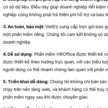
cơ sở dữ liệu. Điều này giúp doanh nghiệp tiết kiệ
nghiệp cũng không phải trả thêm phí hỗ trợ và bảo t
3. An toàn, bảo mật:
VietEz cung cấp trọn gói bao 
một phần mềm riêng. Chúng tôi cam kết không sử dụn
doanh nghiệp.
4. Dễ sử dụng
: Phần mềm HROffice được thiết kế với
được thiết kế theo hướng trực quan, với các biểu 
người dùng có thể nhanh chóng làm quen với phần 
5. Triển khai dễ dàng:
Chúng tôi không chỉ bán sản 
chạy trên nền tảng web, và khách hàng có thể truy 
phần mềm ngay sau khi được chuyển giao.