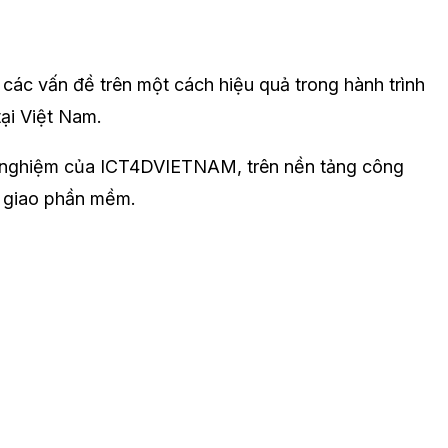
các vấn đề trên một cách hiệu quả trong hành trình
ại Việt Nam.
nh nghiệm của ICT4DVIETNAM, trên nền tảng công
n giao phần mềm.