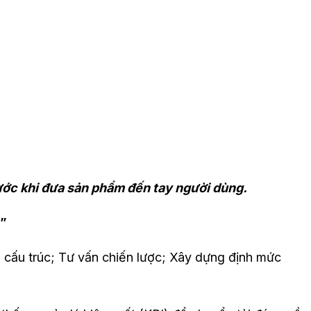
ước khi đưa sản phẩm đến tay người dùng.
p”
i cấu trúc; Tư vấn chiến lược; Xây dựng định mức