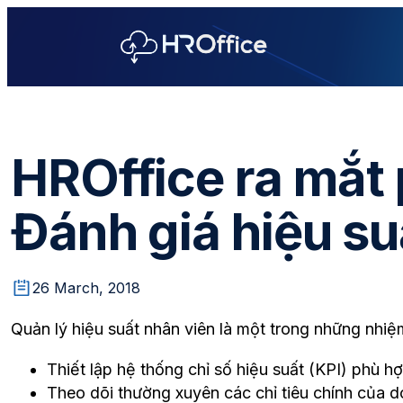
HROffice ra mắt
Đánh giá hiệu su
26 March, 2018
Quản lý hiệu suất nhân viên là một trong những nhi
Thiết lập hệ thống chỉ số hiệu suất (KPI) phù 
Theo dõi thường xuyên các chỉ tiêu chính của 