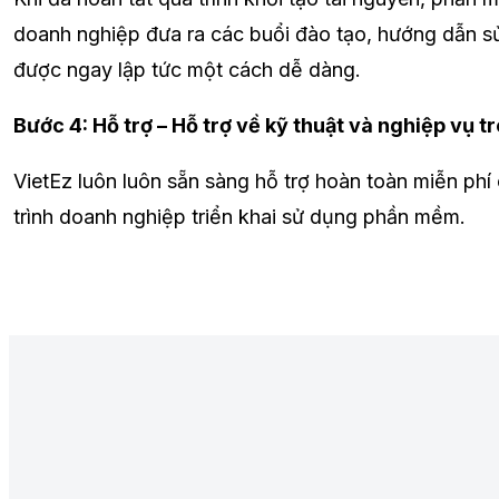
doanh nghiệp đưa ra các buổi đào tạo, hướng dẫn 
được ngay lập tức một cách dễ dàng.
Bước 4: Hỗ trợ – Hỗ trợ về kỹ thuật và nghiệp vụ
VietEz luôn luôn sẵn sàng hỗ trợ hoàn toàn miễn ph
trình doanh nghiệp triển khai sử dụng phần mềm.