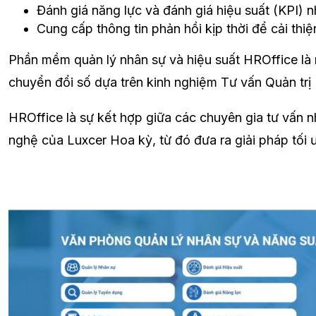
Đánh giá năng lực và đánh giá hiệu suất (KPI) 
Cung cấp thông tin phản hồi kịp thời để cải thi
Phần mềm quản lý nhân sự và hiệu suất HROffice là m
chuyển đổi số dựa trên kinh nghiệm Tư vấn Quản tr
HROffice là sự kết hợp giữa các chuyên gia tư vấn
nghệ của Luxcer Hoa kỳ, từ đó đưa ra giải pháp tối